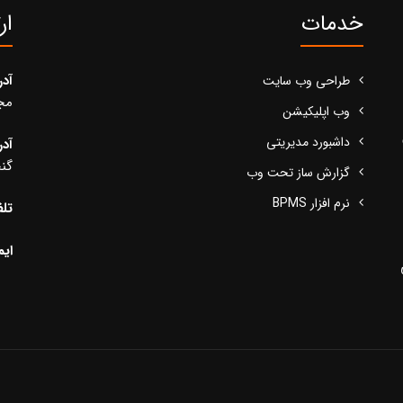
خدمات
ار
آد
طراحی وب سایت
مجید
وب اپلیکیشن
داشبورد مدیریتی
آد
گنج
گزارش ساز تحت وب
نرم افزار BPMS
تلف
ایم