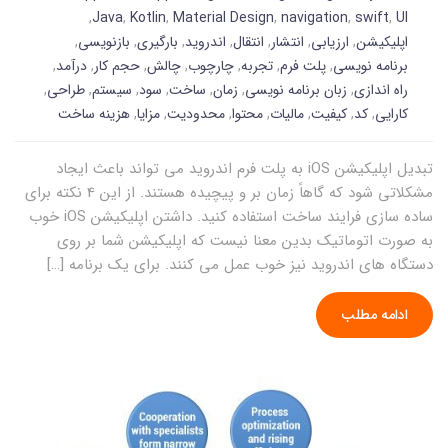
,
Java
,
Kotlin
,
Material Design
,
navigation
,
swift
,
UI
اپلیکیشن
,
ارزیابی
,
انتشار
,
انتقال
,
اندروید
,
بارگیری
,
بازنویسی
,
برنامه نویسی
,
پلت فرم
,
تجربه
,
چارچوب
,
چالش
,
حجم کار
,
درآمد
,
راه اندازی
,
زبان برنامه نویسی
,
زمان
,
ساخت
,
سود
,
سیستم
,
طراحی
,
کارایی
,
کد
,
کیفیت
,
مالیات
,
محتوا
,
محدودیت
,
مزایا
,
هزینه ساخت
تبدیل اپلیکیشن iOS به پلت فرم اندروید می تواند باعث ایجاد
مشکلاتی شود که گاهاً زمان بر و پیچیده هستند. از این 4 نکته برای
ساده سازی فرایند ساخت استفاده کنید. داشتن اپلیکیشن iOS خوب
به صورت اتوماتیک بدین معنا نیست که اپلیکیشن شما بر روی
دستگاه های اندروید نیز خوب عمل می کنند. برای یک برنامه […]
ادامه مطلب