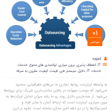
01
سپتامبر
sajad
IT
,
انعطاف پذیری
,
برون سپاری
,
توانمندی های متنوع
,
خدمات
,
خدمات IT
,
دلایل
,
سیستم
,
فنی
,
قیمت
,
کیفیت
,
مقرون به صرفه
به واسطه اینترنت، روابط تجاری به مرزهای جغرافیایی محدود
نمی‌شود که موجب سهولت در یافتن مناسب‌ترین شریک برای پروژه‌ها
می‌شود. از عمده‌ترین دلایل روند رو به رشد میزان تمایل شرکت‌ها به
برون سپاری، اینترنت است که ارتباط آسان با سایر افراد و
کسب‌وکارها را در دو دهه اخیر ممکن ساخته است. علاوه بر این،