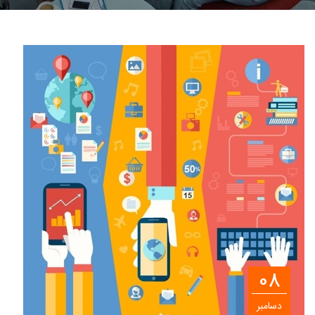
08
دسامبر