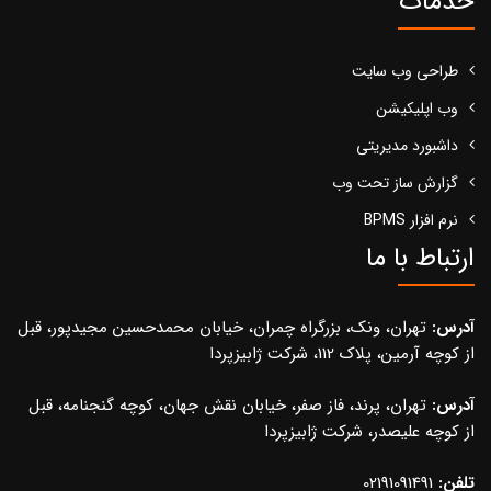
خدمات
طراحی وب سایت
وب اپلیکیشن
داشبورد مدیریتی
گزارش ساز تحت وب
نرم افزار BPMS
ارتباط با ما
آدرس:
تهران، ونک، بزرگراه چمران، خیابان محمدحسین مجیدپور، قبل
از کوچه آرمین، پلاک 112، شرکت ژابیزپردا
آدرس:
تهران، پرند، فاز صفر، خیابان نقش جهان، کوچه گنجنامه، قبل
از کوچه علیصدر، شرکت ژابیزپردا
تلفن:
02191091491