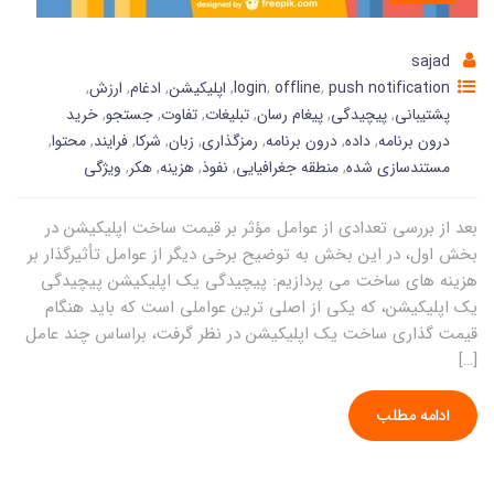
sajad
push notification
,
offline
,
login
,
اپلیکیشن
,
ادغام
,
ارزش
,
پشتیبانی
,
پیچیدگی
,
پیغام رسان
,
تبلیغات
,
تفاوت
,
جستجو
,
خرید
درون برنامه
,
داده
,
درون برنامه
,
رمزگذاری
,
زبان
,
شرکا
,
فرایند
,
محتوا
,
مستندسازی شده
,
منطقه جغرافیایی
,
نفوذ
,
هزینه
,
هکر
,
ویژگی
بعد از بررسی تعدادی از عوامل مؤثر بر قیمت ساخت اپلیکیشن در
بخش اول، در این بخش به توضیح برخی دیگر از عوامل تأثیرگذار بر
هزینه های ساخت می پردازیم: پیچیدگی یک اپلیکیشن پیچیدگی
یک اپلیکیشن، که یکی از اصلی ترین عواملی است که باید هنگام
قیمت گذاری ساخت یک اپلیکیشن در نظر گرفت، براساس چند عامل
[…]
ادامه مطلب