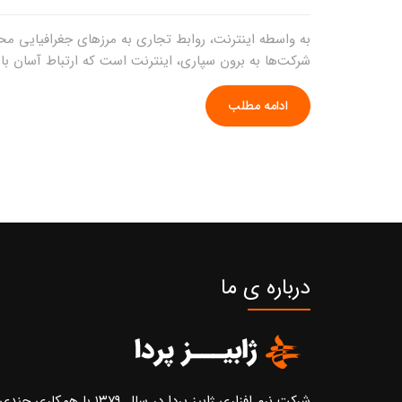
به واسطه اینترنت، روابط تجاری به مرزهای جغرافیایی مح
شرکت‌ها به برون سپاری، اینترنت است که ارتباط آسان با 
ادامه مطلب
درباره ی ما
شرکت نرم افزاری ژابیز پردا در سال ۱۳۷۹ با همکاری چندی