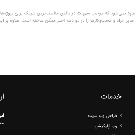
دود نمی‌شود که موجب سهولت در یافتن مناسب‌ترین شریک برای پروژه‌ها می
سایر افراد و کسب‌وکارها را در دو دهه اخیر ممکن ساخته است. علاوه بر ای
خدمات
ار
آد
طراحی وب سایت
مجید
وب اپلیکیشن