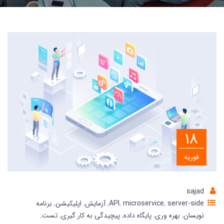
18
فوریه
sajad
server-side
,
microservice
,
API
,
آزمایش
,
اپلیکیشن
,
برنامه
نویسان
,
بهره وری
,
پایگاه داده
,
پیچیدگی به کار گیری
,
تست
,