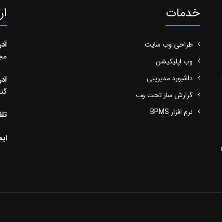
خدمات
ار
آد
طراحی وب سایت
مجید
وب اپلیکیشن
داشبورد مدیریتی
آد
گنج
گزارش ساز تحت وب
نرم افزار BPMS
تلف
ایم