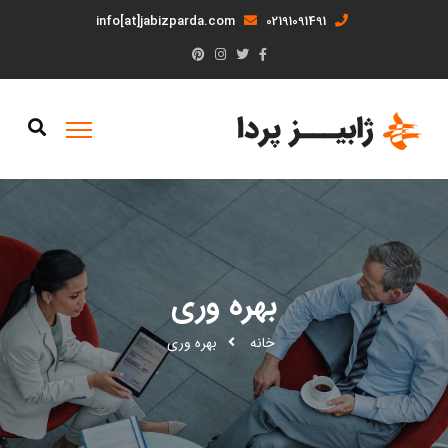
info[at]jabizparda.com
02191091491
بهره وری
خانه
بهره وری