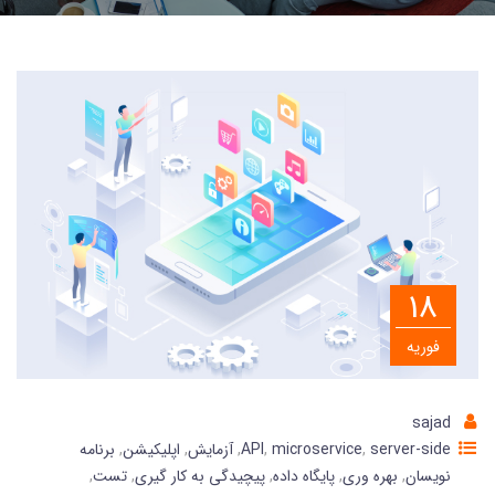
18
فوریه
sajad
server-side
,
microservice
,
API
,
آزمایش
,
اپلیکیشن
,
برنامه
نویسان
,
بهره وری
,
پایگاه داده
,
پیچیدگی به کار گیری
,
تست
,