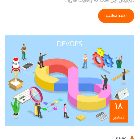
دیجیتال این است که واقعیت های[…]
ادامه مطلب
18
دسامبر
sajad