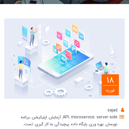
18
فوریه
sajad
server-side
,
microservice
,
API
,
آزمایش
,
اپلیکیشن
,
برنامه
نویسان
,
بهره وری
,
پایگاه داده
,
پیچیدگی به کار گیری
,
تست
,