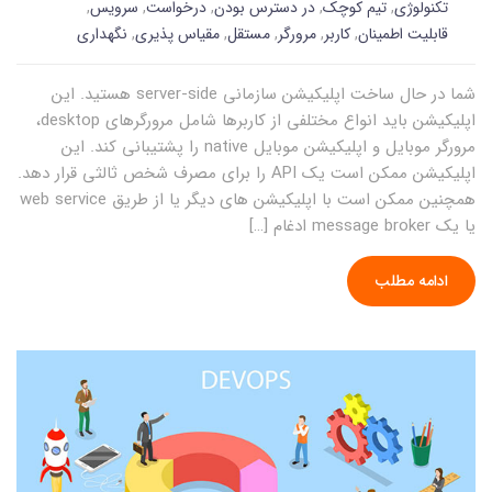
تکنولوژی
,
تیم کوچک
,
در دسترس بودن
,
درخواست
,
سرویس
,
قابلیت اطمینان
,
کاربر
,
مرورگر
,
مستقل
,
مقیاس پذیری
,
نگهداری
شما در حال ساخت اپلیکیشن سازمانی server-side هستید. این
اپلیکیشن باید انواع مختلفی از کاربرها شامل مرورگرهای desktop،
مرورگر موبایل و اپلیکیشن موبایل native را پشتیبانی کند. این
اپلیکیشن ممکن است یک API را برای مصرف شخص ثالثی قرار دهد.
همچنین ممکن است با اپلیکیشن های دیگر یا از طریق web service
یا یک message broker ادغام […]
ادامه مطلب