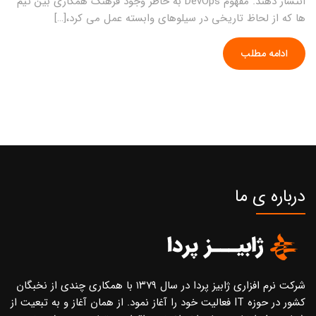
انتشار دهند. مفهوم DevOps به خاطر وجود فرهنگ همکاری بین تیم
ها که از لحاظ تاریخی در سیلوهای وابسته عمل می کرد،[…]
ادامه مطلب
درباره ی ما
شرکت نرم افزاری ژابیز پردا در سال ۱۳۷۹ با همکاری چندی از نخبگان
کشور در حوزه IT فعالیت خود را آغاز نمود. از همان آغاز و به تبعیت از