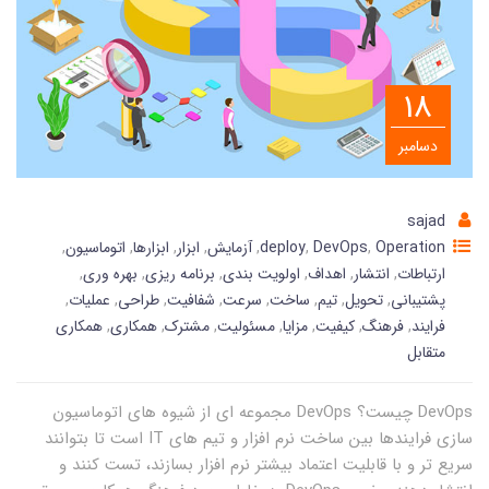
18
دسامبر
sajad
Operation
,
DevOps
,
deploy
,
آزمایش
,
ابزار
,
ابزارها
,
اتوماسیون
,
ارتباطات
,
انتشار
,
اهداف
,
اولویت بندی
,
برنامه ریزی
,
بهره وری
,
پشتیبانی
,
تحویل
,
تیم
,
ساخت
,
سرعت
,
شفافیت
,
طراحی
,
عملیات
,
فرایند
,
فرهنگ
,
کیفیت
,
مزایا
,
مسئولیت
,
مشترک
,
همکاری
,
همکاری
متقابل
DevOps چیست؟ DevOps مجموعه ای از شیوه های اتوماسیون
سازی فرایندها بین ساخت نرم افزار و تیم های IT است تا بتوانند
سریع تر و با قابلیت اعتماد بیشتر نرم افزار بسازند، تست کنند و