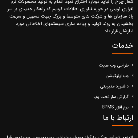
شعار چرخ را نباید دوباره اختراع نمود اقدام به تولید محصولات نرم
افزاری نوینی در حوزه فناوری اطلاعات کردیم که راهکار جدیدی بر سر
راه سازمان ها و شرکت های متوسط و بزرگ جهت تسهیل و سرعت
بخشیدن به روند تولید و پیاده سازی سیستمهای اطلاعاتی مورد
نیازشان قرار داد.
خدمات
طراحی وب سایت
وب اپلیکیشن
داشبورد مدیریتی
گزارش ساز تحت وب
نرم افزار BPMS
ارتباط با ما
آدرس:
تهران، ونک، بزرگراه چمران، خیابان محمدحسین مجیدپور، قبل