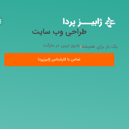
طراحی وب سایت
؛
به‌روز ترین در مارکت
ک بار برای همیشه
تماس با کارشناس ژابیزپردا