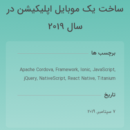
ساخت یک موبایل اپلیکیشن در
سال 2019
برچسب ها
Apache Cordova
,
Framework
,
Ionic
,
JavaScript
,
jQuery
,
NativeScript
,
React Native
,
Titanium
تاریخ
7 سپتامبر, 2019