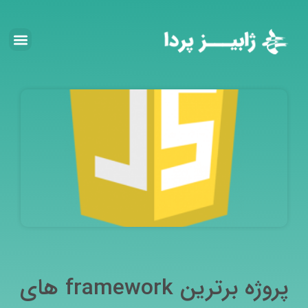
پروژه برترین framework های