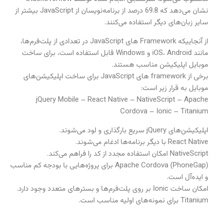
نشان می‌دهد که 69.8 درصد از برنامه‌نویسان از JavaScript بیشتر از
سایر زبان‌های دیگر استفاده می‌کنند.
از آنجاییکه Framework های JavaScript در تعدادی از پلت‌فرم‌ها،
مانند iOS، Android و Windows قابل استفاده است، برای ساخت
موبایل اپلیکیشن مناسب هستند.
برخی از framework های JavaScript برای ساخت اپلیکیشن‌های
موبایل به قرار زیر است:
jQuery Mobile – React Native – NativeScript – Apache
Cordova – Ionic – Titanium
اپلیکیشن‌های jQuery سریع بارگذاری و لود می‌شوند.
React Native با دیگر برنامه‌ها ادغام می‌شوند.
NativeScript امکان استفاده مجدد از کد را فراهم می‌کند.
Apache Cordova (PhoneGap) برای پروژه‌هایی با بودجه کم مناسب
و ایده‌آل است.
امکان ساخت Ionic بر روی پلت‌فرم‌ها و بسترهای متعدد وجود دارد.
Titanium برای نمونه‌های اولیه مناسب است.